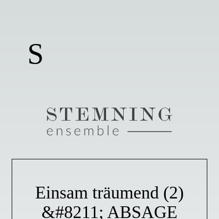
S
Einsam träumend (2)
&#8211; ABSAGE