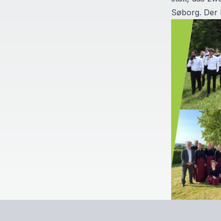
Søborg. Der E