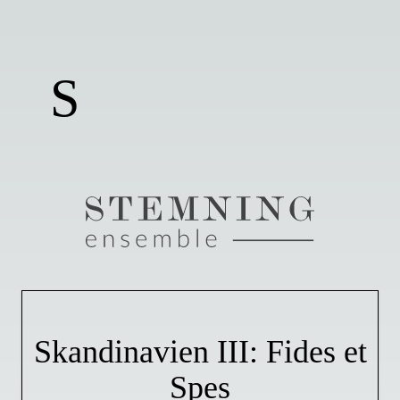
S
Skandinavien III: Fides et
Spes